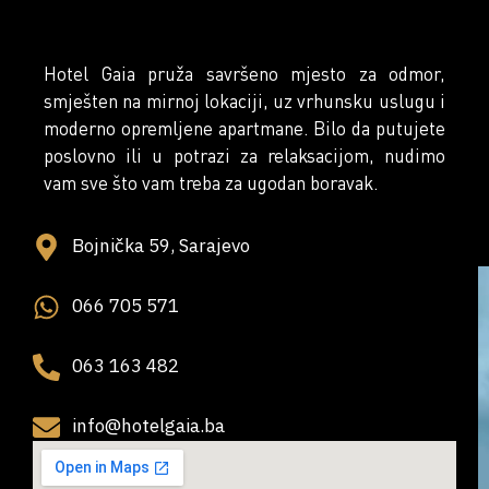
Hotel Gaia pruža savršeno mjesto za odmor,
smješten na mirnoj lokaciji, uz vrhunsku uslugu i
moderno opremljene apartmane. Bilo da putujete
poslovno ili u potrazi za relaksacijom, nudimo
vam sve što vam treba za ugodan boravak.
Bojnička 59, Sarajevo
066 705 571
063 163 482
info@hotelgaia.ba