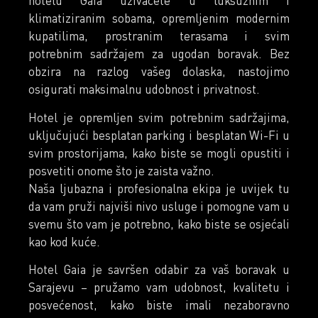
hotelu Gaia uživaćete u luksuznim i
klimatiziranim sobama, opremljenim modernim
kupatilima, prostranim terasama i svim
potrebnim sadržajem za ugodan boravak. Bez
obzira na razlog vašeg dolaska, nastojimo
osigurati maksimalnu udobnost i privatnost.
Hotel je opremljen svim potrebnim sadržajima,
uključujući besplatan parking i besplatan Wi-Fi u
svim prostorijama, kako biste se mogli opustiti i
posvetiti onome što je zaista važno.
Naša ljubazna i profesionalna ekipa je uvijek tu
da vam pruži najviši nivo usluge i pomogne vam u
svemu što vam je potrebno, kako biste se osjećali
kao kod kuće.
Hotel Gaia je savršen odabir za vaš boravak u
Sarajevu – pružamo vam udobnost, kvalitetu i
posvećenost, kako biste imali nezaboravno