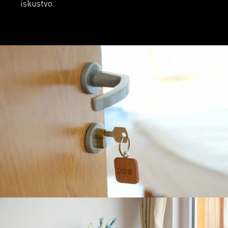
iskustvo.