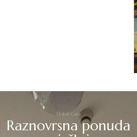
Hotel Gaia
Raznovrsna ponuda