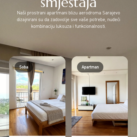
smještaja
Naši prostrani apartmani blizu aerodroma Sarajevo
dizajnirani su da zadovolje sve vaše potrebe, nudeći
kombinaciju luksuza i funkcionalnosti.
Apartman
Apartman